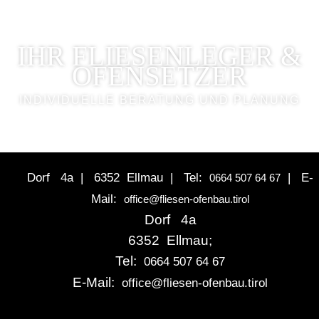
IHR FLIESENLEGER &
OFENSETZER
INDIVIDUELLE BERATUNG UND PLANUNG
Dorf 4a |
6352 Ellmau |
Tel:
|
E-
0664 507 64 67
Mail:
office@fliesen-ofenbau.tirol
Dorf 4a
6352 Ellmau;
Tel:
0664 507 64 67
E-Mail:
office@fliesen-ofenbau.tirol