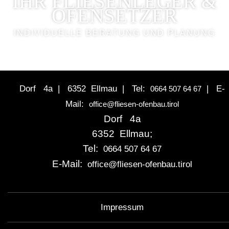
IHR FLIESENLEGER &
OFENSETZER
INDIVIDUELLE BERATUNG UND PLANUNG
Dorf 4a |
6352 Ellmau |
Tel:
|
E-
0664 507 64 67
Mail:
office@fliesen-ofenbau.tirol
Dorf 4a
6352 Ellmau;
Tel:
0664 507 64 67
E-Mail:
office@fliesen-ofenbau.tirol
Impressum