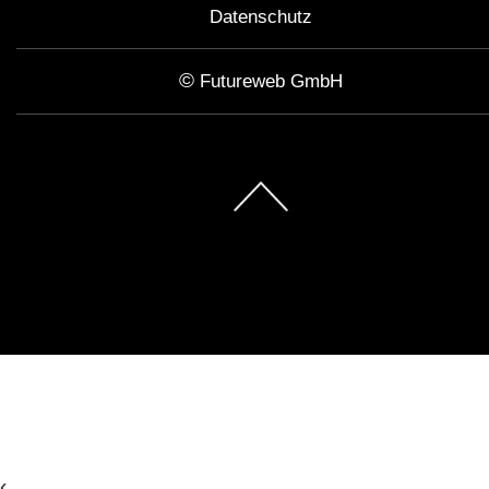
Datenschutz
©
Futureweb GmbH
‹